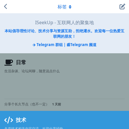
标签
ISeekUp - 互联网人的聚集地
本站倡导理性讨论、技术分享与资源互助，拒绝灌水。欢迎每一位热爱互
联网的朋友！
✈️ Telegram 群组
|
📰Telegram 频道
日常
生活杂谈、论坛闲聊，随意说点什么
分享个长久节点（也不一定）
1 天前
技术
各类技术相关内容交流，欢迎分享经验