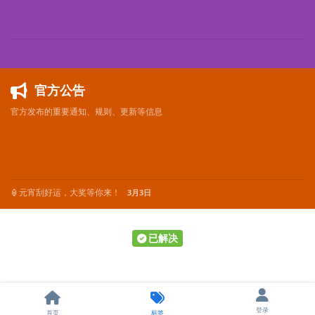
官方公告
官方发布的重要通知、规则、更新等信息
🏮元宵刮好运，大奖等你来！
3月3日
已解决
登录
首页
标签