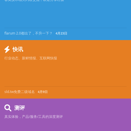
flarum 2.0都出了，不升一下？
4月23日
快讯
行业动态、新鲜情报、互联网快报
sld.tw免费二级域名
4月9日
测评
真实体验，产品/服务/工具的深度测评