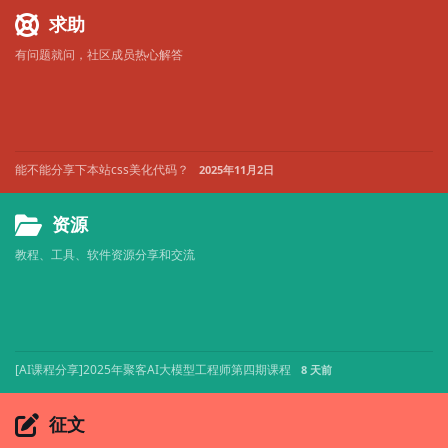
求助
有问题就问，社区成员热心解答
能不能分享下本站css美化代码？
2025年11月2日
资源
教程、工具、软件资源分享和交流
[AI课程分享]2025年聚客AI大模型工程师第四期课程
8 天前
征文