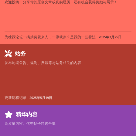
欢迎投稿！分享你的原创文章或真实经历，还有机会获得奖励与展示！
为啥我论坛一搞抽奖就来人，一停就凉？是我的一些看法
2025年7月25日
站务
发布论坛公告、规则、反馈等与站务相关的内容
更新历程记录
2025年5月19日
精华内容
高质量内容、优秀帖子精选合集