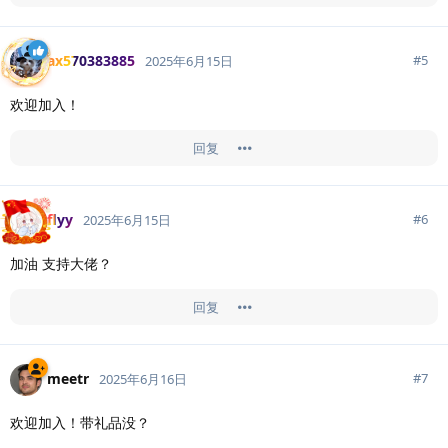
ax570383885
#
5
2025年6月15日
欢迎加入！
回复
flyy
#
6
2025年6月15日
加油 支持大佬？
回复
meetr
#
7
2025年6月16日
欢迎加入！带礼品没？