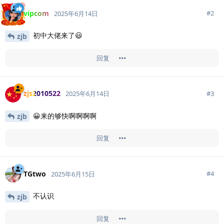
vipcom
#
2
2025年6月14日
初中大佬来了😃
zjb
回复
zjs2010522
#
3
2025年6月14日
😀来的够快啊啊啊啊
zjb
回复
TGtwo
#
4
2025年6月15日
不认识
zjb
回复