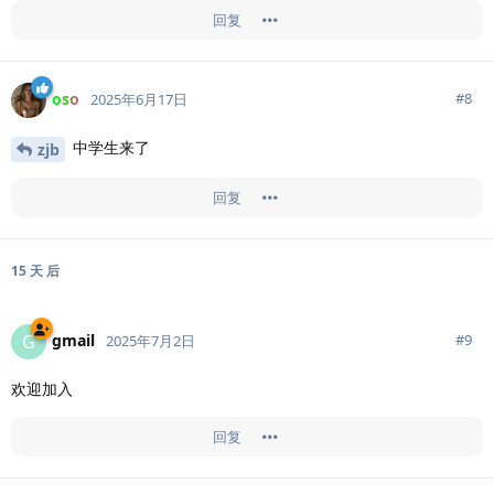
回复
oso
#
8
2025年6月17日
中学生来了
zjb
回复
15 天
后
gmail
G
#
9
2025年7月2日
欢迎加入
回复