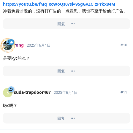
https://youtu.be/fMq_xcWoQs0?si=9SgGvZC_zPrkx84M
冲着免费才发的，没有打广告的一点意思，我也不至于给他打广告。
回复
rong
#
10
2025年6月1日
是要kyc的么？
回复
suda-trapdoor467
S
#
11
2025年6月1日
kyc吗？
回复