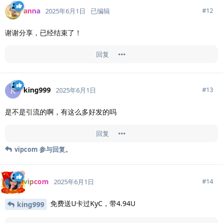
anna
#
12
2025年6月1日
已编辑
谢谢分享，已经结束了！
回复
king999
K
#
13
2025年6月1日
是不是引流的啊，有这么多好发的吗
回复
vipcom
参与回复。
vipcom
#
14
2025年6月1日
免费送U卡过KyC，带4.94U
king999