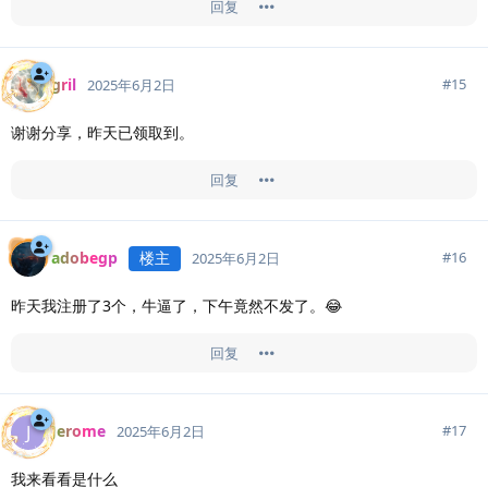
回复
gril
#
15
2025年6月2日
谢谢分享，昨天已领取到。
回复
adobegp
楼主
#
16
2025年6月2日
昨天我注册了3个，牛逼了，下午竟然不发了。😂
回复
Jerome
J
#
17
2025年6月2日
我来看看是什么