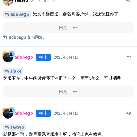
TGtwo
#
7
2025年6月1日
光发个群链接，群名叫客户群，我还冤枉你了
adobegp
回复
adobegp
参与回复。
adobegp
楼主
#
8
2025年6月1日
slake
客服不在，中午的时候我还注册了一个，里面5美金，可以消费。
回复
adobegp
楼主
#
9
2025年6月1日
TGtwo
就是那个群，群里联系客服发卡呀，油管上也有教程。