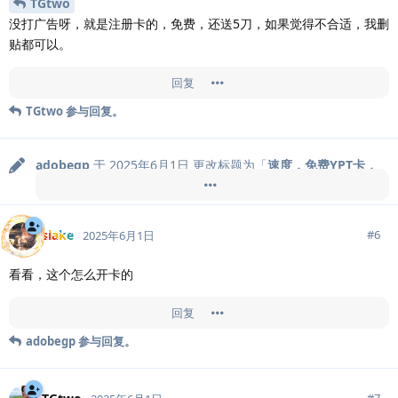
TGtwo
没打广告呀，就是注册卡的，免费，还送5刀，如果觉得不合适，我删
贴都可以。
回复
TGtwo
参与回复。
adobegp
于
2025年6月1日
更改标题为「
速度，免费YPT卡，
待删除帖子，如果觉得是广告，强烈要求不看，谢谢！
」
slake
#
6
2025年6月1日
看看，这个怎么开卡的
回复
adobegp
参与回复。