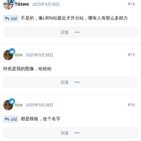
TGtwo
#
14
2025年9月28日
不是的，像L和N站最近才开分站，哪有人有那么多精力
sld
回复
oso
#
15
2025年9月28日
特色是我的图像，哈哈哈
回复
oso
#
16
2025年9月28日
都是模板，改个名字
sld
回复