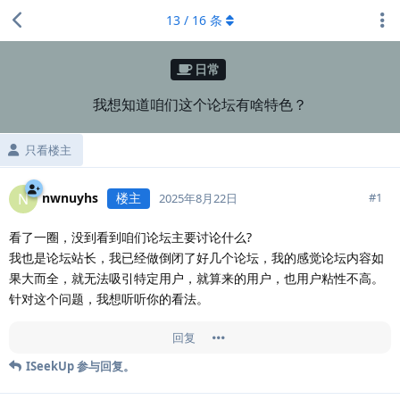
13
/
16
条
日常
我想知道咱们这个论坛有啥特色？
只看楼主
nwnuyhs
楼主
N
#
1
2025年8月22日
看了一圈，没到看到咱们论坛主要讨论什么?
我也是论坛站长，我已经做倒闭了好几个论坛，我的感觉论坛内容如
果大而全，就无法吸引特定用户，就算来的用户，也用户粘性不高。
针对这个问题，我想听听你的看法。
回复
ISeekUp
参与回复。