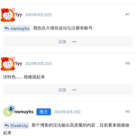
flyy
#
7
2025年8月22日
我也在大佬你这论坛注册有账号
nwnuyhs
回复
flyy
#
8
2025年8月22日
没特色…… 很难搞起来
回复
nwnuyhs
楼主
N
#
9
2025年8月23日
那个博客的没法输出高质量的内容，目前看来很难做
ISeekUp
起来