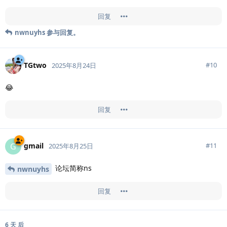
回复
nwnuyhs
参与回复。
TGtwo
#
10
2025年8月24日
😂
回复
gmail
G
#
11
2025年8月25日
论坛简称ns
nwnuyhs
回复
6 天
后