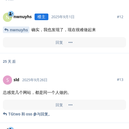
nwnuyhs
楼主
N
#
12
2025年9月1日
确实，我也发现了，现在很难做起来
nwnuyhs
回复
25 天
后
sld
S
#
13
2025年9月26日
总感觉几个网站，都是同一个人做的。
回复
TGtwo
和
oso
参与回复。