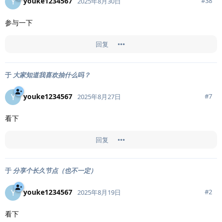
youke1234567
Y
#
38
2025年8月30日
参与一下
回复
于
大家知道我喜欢抽什么吗？
youke1234567
Y
#
7
2025年8月27日
看下
回复
于
分享个长久节点（也不一定）
youke1234567
Y
#
2
2025年8月19日
看下