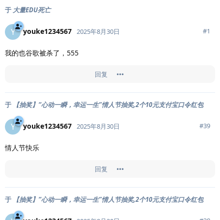
于
大量EDU死亡
youke1234567
Y
#
1
2025年8月30日
我的也谷歌被杀了，555
回复
于
【抽奖】“心动一瞬，幸运一生”情人节抽奖,2个10元支付宝口令红包
youke1234567
Y
#
39
2025年8月30日
情人节快乐
回复
于
【抽奖】“心动一瞬，幸运一生”情人节抽奖,2个10元支付宝口令红包