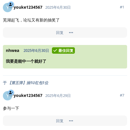
youke1234567
Y
#
1
2025年6月30日
芜湖起飞，论坛又有新的抽奖了
回复
nhwea
2025年6月30日
最佳回复
我要是能中一个就好了
于
【第五弹】抽1U红包1位
youke1234567
Y
#
7
2025年6月29日
参与一下
回复