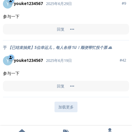
youke1234567
Y
#
9
2025年6月29日
参与一下
回复
于
【已结束抽奖】5位幸运儿，每人各得 1U！顺便帮忙投个票 🙏
youke1234567
Y
#
42
2025年6月19日
参与一下
回复
加载更多