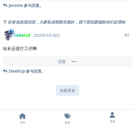
Jerome
参与回复。
于
好多信息我没回，大家私信我留言就好，我下班回家就给你们处理哈
robersd
#
2
2025年5月28日
站长还是打工仔啊
回复
ISeekUp
参与回复。
加载更多
登录
首页
标签