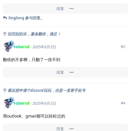
回复
linglong
参与回复。
于
刮完刮刮乐，薯条翻倍，满足！
robersd
#
2
2025年6月2日
翻倍的不多啊，只翻了一倍不到
回复
于
最近想申请个discord玩玩，但是一直要手机号
robersd
#
4
2025年6月2日
用outlook、gmail都可以轻松过的
回复