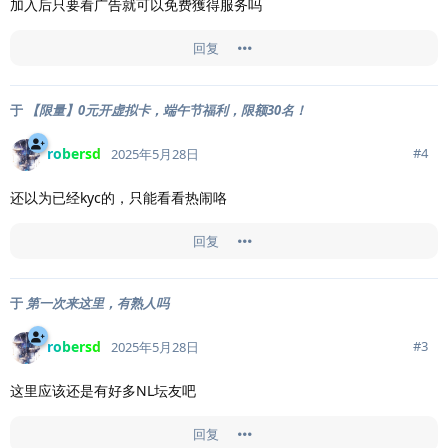
加入后只要看广告就可以免费獲得服务吗
回复
于
【限量】0元开虚拟卡，端午节福利，限额30名！
robersd
#
4
2025年5月28日
还以为已经kyc的，只能看看热闹咯
回复
于
第一次来这里，有熟人吗
robersd
#
3
2025年5月28日
这里应该还是有好多NL坛友吧
回复