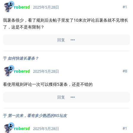
robersd
#
1
2025年5月28日
我薯条很少，看了规则后去帖子里发了10来次评论后薯条就不见增长
了，这是不是有限制？
回复
于
如何快速长薯条？
robersd
#
8
2025年5月28日
看使用规则评论一次可以獲得5薯条，还是不错的
回复
于
第一次来，看有多少熟悉的NS坛友
robersd
#
1
2025年5月28日