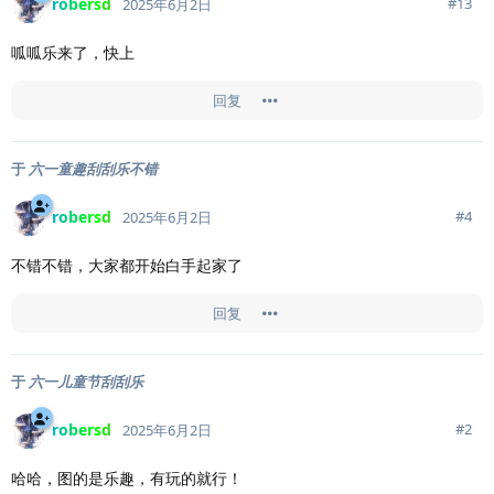
robersd
#
13
2025年6月2日
呱呱乐来了，快上
回复
于
六一童趣刮刮乐不错
robersd
#
4
2025年6月2日
不错不错，大家都开始白手起家了
回复
于
六一儿童节刮刮乐
robersd
#
2
2025年6月2日
哈哈，图的是乐趣，有玩的就行！