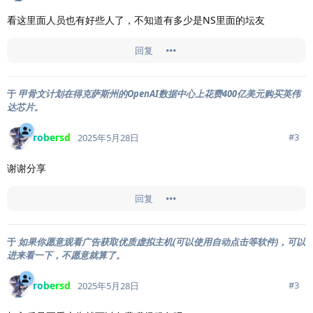
看这里面人员也有好些人了，不知道有多少是NS里面的坛友
回复
于
甲骨文计划在得克萨斯州的OpenAI数据中心上花费400亿美元购买英伟
达芯片。
robersd
#
3
2025年5月28日
谢谢分享
回复
于
如果你愿意观看广告获取优质虚拟主机(可以使用自动点击等软件)，可以
进来看一下，不愿意就算了。
robersd
#
3
2025年5月28日