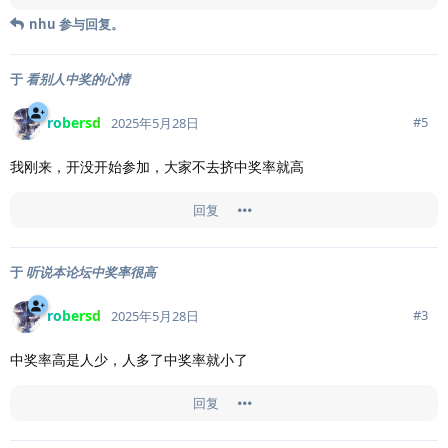
nhu
参与回复。
于
看别人中奖的心情
robersd
#
5
2025年5月28日
我刚来，开没开始参加，大家不去挤中奖率就高
回复
于
听说本论坛中奖率很高
robersd
#
3
2025年5月28日
中奖率高是人少，人多了中奖率就小了
回复