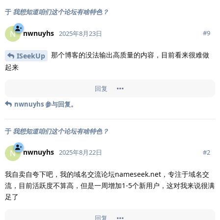
于
我想知道咱们这个论坛有啥特色？
nwnuyhs
N
#
9
2025年8月23日
那个博客的没法输出高质量的内容，目前看来很难做
ISeekUp
起来
回复
nwnuyhs
参与回复。
于
我想知道咱们这个论坛有啥特色？
nwnuyhs
N
#
2
2025年8月22日
我自卖自夸下吧，我的域名交流论坛nameseek.net，专注于域名交
流，目前活跃度不算高，但是一周增加1-5个新用户，这对我来说很满
足了
回复