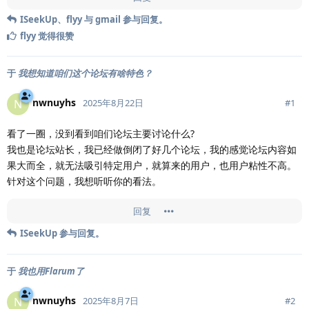
ISeekUp
、
flyy
与
gmail
参与回复。
flyy
觉得很赞
于
我想知道咱们这个论坛有啥特色？
nwnuyhs
N
#
1
2025年8月22日
看了一圈，没到看到咱们论坛主要讨论什么?
我也是论坛站长，我已经做倒闭了好几个论坛，我的感觉论坛内容如
果大而全，就无法吸引特定用户，就算来的用户，也用户粘性不高。
针对这个问题，我想听听你的看法。
回复
ISeekUp
参与回复。
于
我也用Flarum了
nwnuyhs
N
#
2
2025年8月7日