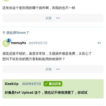
还有你这个签到用的哪个插件啊，和我的也不一样
回复
于
我也用Flarum了
nwnuyhs
N
#
1
2025年8月7日
感觉还挺不错的，速度非常快，主题插件都是免费，太良心了
想问下站长你的图片复制粘贴用的啥插件？
回复
ISeekUp
2025年8月7日
最佳回复
好像是FoF Upload 这个，我也记不得很清楚了，你试试