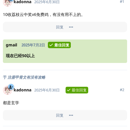
kadonna
#
1
2025年6月30日
10收荔枝云中奖v6免费鸡，有没有用不上的。
回复
gmail
2025年7月2日
最佳回复
现在已经50以上
于
注册甲骨文有没有攻略
kadonna
#
2
2025年6月30日
最佳回复
都是玄学
回复