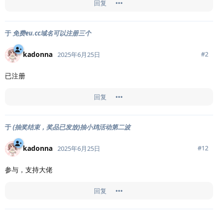
回复
于
免费eu.cc域名可以注册三个
kadonna
#
2
2025年6月25日
已注册
回复
于
(抽奖结束，奖品已发放)抽小鸡活动第二波
kadonna
#
12
2025年6月25日
参与，支持大佬
回复