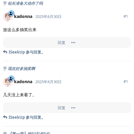
于
站长准备大动作了吗
kadonna
#
1
2025年6月30日
放这么多抽奖出来
回复
ISeekUp
参与回复。
于
现在好多抽奖啊
kadonna
#
1
2025年6月30日
几天没上来看了。
回复
ISeekUp
参与回复。
于
【第一弹】抽1U红包1位