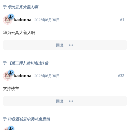
于
华为云真大善人啊
kadonna
#
1
2025年6月30日
华为云真大善人啊
回复
于
【第二弹】抽1U红包1位
kadonna
#
32
2025年6月30日
支持楼主
回复
于
10收荔枝云中奖v6免费鸡