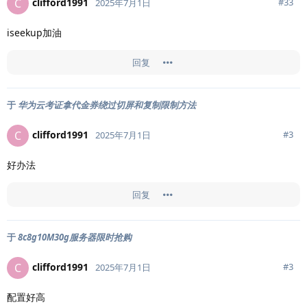
clifford1991
C
#
33
2025年7月1日
iseekup加油
回复
于
华为云考证拿代金券绕过切屏和复制限制方法
clifford1991
C
#
3
2025年7月1日
好办法
回复
于
8c8g10M30g服务器限时抢购
clifford1991
C
#
3
2025年7月1日
配置好高