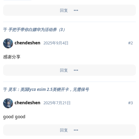
回复
于
手把手带你白嫖华为活动券（3）
chendeshen
#
2
2025年9月4日
感谢分享
回复
于
灵车：英国lyca esim 2.5英镑开卡，无需保号
chendeshen
#
3
2025年7月21日
good good
回复