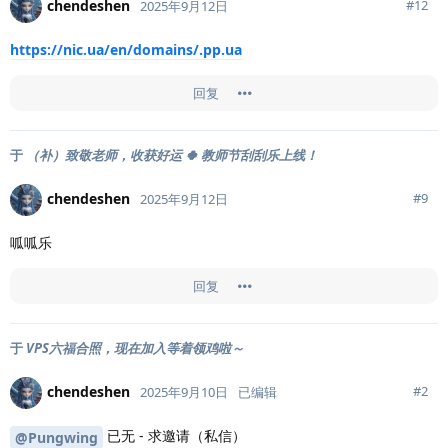
chendeshen
#
12
2025年9月12日
https://nic.ua/en/domains/.pp.ua
回复
于
（补）致敬老师，收获好运 🍀 教师节刮刮乐上线！
chendeshen
#
9
2025年9月12日
呱呱乐
回复
于
VPS六福合照，现在加入等着领鸡啦～
chendeshen
#
2
2025年9月10日
已编辑
已无 - 求邀请（私信）
@Pungwing