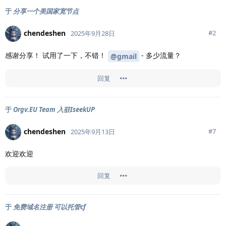
于
分享一个美国家宽节点
chendeshen
#
2
2025年9月28日
感谢分享！ 试用了一下，不错！
- 多少流量？
@gmail
回复
于
Orgv.EU Team 入驻IseekUP
chendeshen
#
7
2025年9月13日
欢迎欢迎
回复
于
免费域名注册 可以托管cf