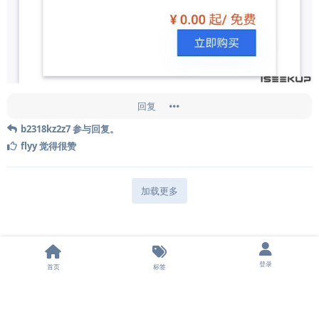
回复
b2318kz2z7
参与回复。
flyy
觉得很赞
加载更多
登录
首页
标签