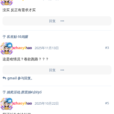
没买 反正有需求才买
回复
于
私有贴-10鸡腿
azhaoyihao
#
3
2025年11月13日
这是啥情况？卷款跑路？？？
回复
gmail
参与回复。
于
抽奖活动,群里抽4台VpS
azhaoyihao
#
5
2025年10月22日