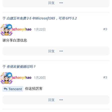
回复
于
白嫖五年免费 2-5 年Microsoft365，可用 GPT-5.2
azhaoyihao
#
3
1月22日
谢分享白漂信息
回复
于
有佬友被催婚过吗？
azhaoyihao
#
3
1月20日
你这招厉害
Tencent
回复