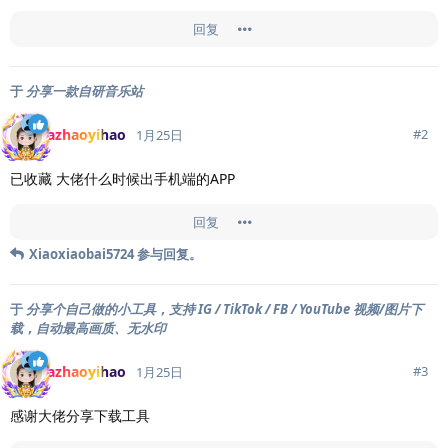
回复
于
分享一款自研音乐站
azhaoyihao
#
2
1月25日
已收藏 大佬什么时候出手机端的APP
回复
Xiaoxiaobai5724
参与回复。
于
分享个自己做的小工具，支持 IG / TikTok / FB / YouTube 视频/图片下
载，自动最高画质、无水印
azhaoyihao
#
3
1月25日
感谢大佬分享下载工具