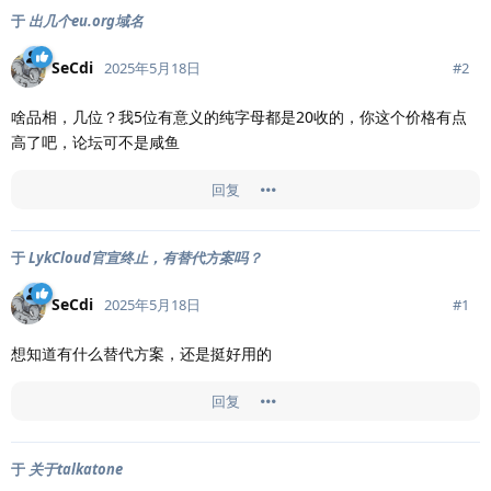
于
出几个eu.org域名
SeCdi
#
2
2025年5月18日
啥品相，几位？我5位有意义的纯字母都是20收的，你这个价格有点
高了吧，论坛可不是咸鱼
回复
于
LykCloud官宣终止，有替代方案吗？
SeCdi
#
1
2025年5月18日
想知道有什么替代方案，还是挺好用的
回复
于
关于talkatone