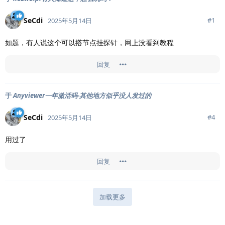
SeCdi
#
1
2025年5月14日
如题，有人说这个可以搭节点挂探针，网上没看到教程
回复
于
Anyviewer一年激活码-其他地方似乎没人发过的
SeCdi
#
4
2025年5月14日
用过了
回复
加载更多