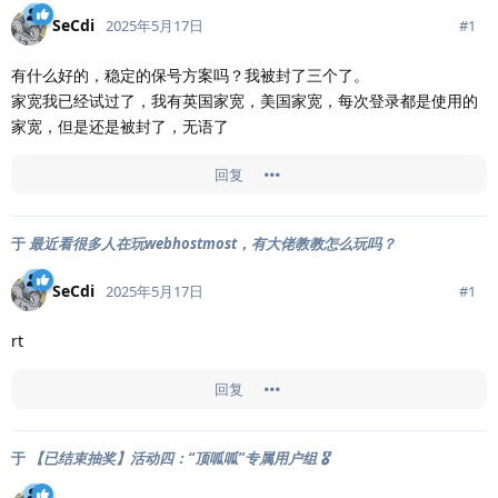
SeCdi
#
1
2025年5月17日
有什么好的，稳定的保号方案吗？我被封了三个了。
家宽我已经试过了，我有英国家宽，美国家宽，每次登录都是使用的
家宽，但是还是被封了，无语了
回复
于
最近看很多人在玩webhostmost，有大佬教教怎么玩吗？
SeCdi
#
1
2025年5月17日
rt
回复
于
【已结束抽奖】活动四：“顶呱呱”专属用户组 🎖️