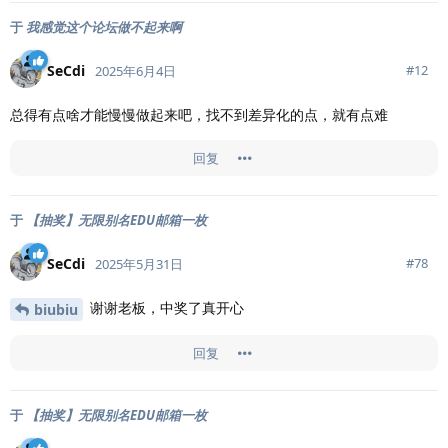
于
我感觉这个论坛做不起来啊
SeCdi
#
12
2025年6月4日
总得有点啥才能慢慢做起来吧，找不到差异化的点，就有点难
回复
于
【抽奖】无限别名EDU邮箱一枚
SeCdi
#
78
2025年5月31日
谢谢老板，中奖了真开心
biubiu
回复
于
【抽奖】无限别名EDU邮箱一枚