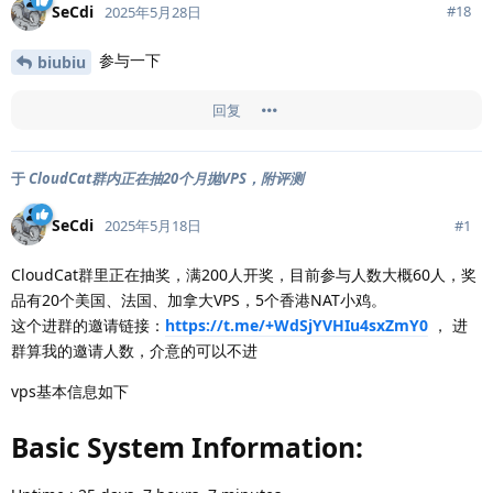
SeCdi
#
18
2025年5月28日
参与一下
biubiu
回复
于
CloudCat群内正在抽20个月抛VPS，附评测
SeCdi
#
1
2025年5月18日
CloudCat群里正在抽奖，满200人开奖，目前参与人数大概60人，奖
品有20个美国、法国、加拿大VPS，5个香港NAT小鸡。
这个进群的邀请链接：
https://t.me/+WdSjYVHIu4sxZmY0
， 进
群算我的邀请人数，介意的可以不进
vps基本信息如下
Basic System Information: