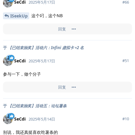
SeCdi
#
66
2025年5月17日
这个叼，这个NB
ISeekUp
回复
于
【已结束抽奖】活动六：Infini 虚拟卡 ×2 名
SeCdi
#
51
2025年5月17日
参与一下，做个分子
回复
于
【已结束抽奖】活动五：论坛薯条
SeCdi
#
10
2025年5月14日
别说，我还真挺喜欢吃薯条的