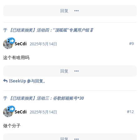
回复
于
【已结束抽奖】活动四：“顶呱呱”专属用户组 🎖️
SeCdi
#
9
2025年5月14日
这个有啥用吗
回复
ISeekUp
参与回复。
于
【已结束抽奖】活动三：谷歌邮箱账号*30
SeCdi
#
12
2025年5月14日
做个分子
回复