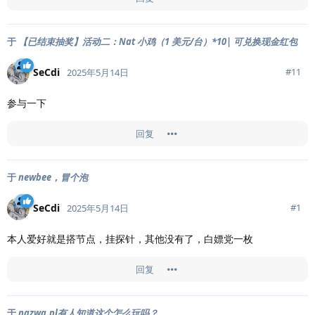
于
【已结束抽奖】活动二：Nat 小鸡（1 美元/台）*10| 可兑换现金红包
SeCdi
#
11
2025年5月14日
参与一下
回复
于
newbee，冒个泡
SeCdi
#
1
2025年5月14日
本人爱好就是搭节点，挂探针，其他没有了，白嫖党一枚
回复
于
nazwa.pl有人知道这个怎么玩吗？