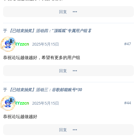
回复
于
【已结束抽奖】活动四：“顶呱呱”专属用户组 🎖️
RYzzcn
#
47
2025年5月15日
恭祝论坛越做越好，希望有更多的用户组
回复
于
【已结束抽奖】活动三：谷歌邮箱账号*30
RYzzcn
#
44
2025年5月15日
恭祝论坛越做越好
回复