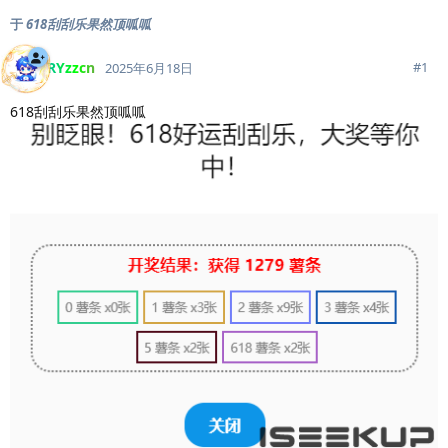
于
618刮刮乐果然顶呱呱
RYzzcn
#
1
2025年6月18日
618刮刮乐果然顶呱呱