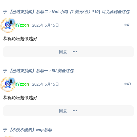
于
【已结束抽奖】活动二：Nat 小鸡（1 美元/台）*10| 可兑换现金红包
RYzzcn
#
41
2025年5月15日
恭祝论坛越做越好
回复
于
【已结束抽奖】活动一：5U 美金红包
RYzzcn
#
43
2025年5月15日
恭祝论坛越做越好
回复
于
【不快不慢讯】wap活动