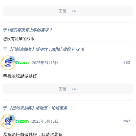
回复
于
i佬们有没有上学的需求？
您没有足够的权限.
于
【已结束抽奖】活动六：Infini 虚拟卡 ×2 名
RYzzcn
#
30
2025年5月15日
恭祝论坛越做越好
回复
于
【已结束抽奖】活动五：论坛薯条
RYzzcn
#
42
2025年5月15日
恭祝论坛越做越好，我爱吃薯条