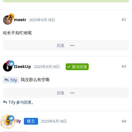
meetr
#
2
2025年6月18日
站长不知忙啥呢
回复
ISeekUp
#
3
2025年6月18日
最佳回复
我没那么有空嘞
Tily
回复
Tily
参与回复。
Tily
楼主
#
4
2025年6月18日