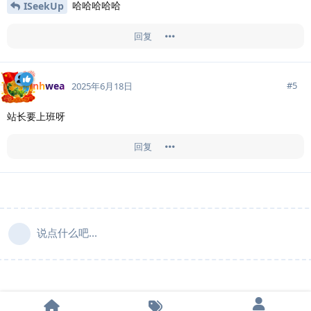
哈哈哈哈哈
ISeekUp
回复
nhwea
#
5
2025年6月18日
站长要上班呀
回复
说点什么吧...