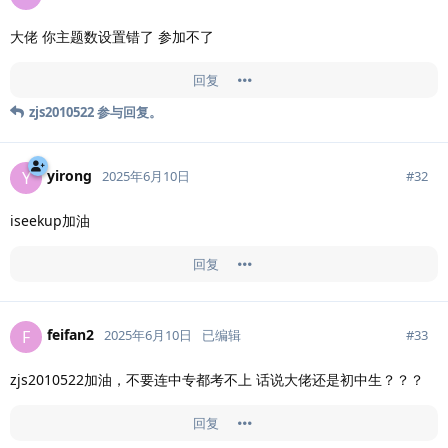
大佬 你主题数设置错了 参加不了
回复
zjs2010522
参与回复。
yirong
Y
#
32
2025年6月10日
iseekup加油
回复
feifan2
F
#
33
2025年6月10日
已编辑
zjs2010522加油，不要连中专都考不上 话说大佬还是初中生？？？
回复