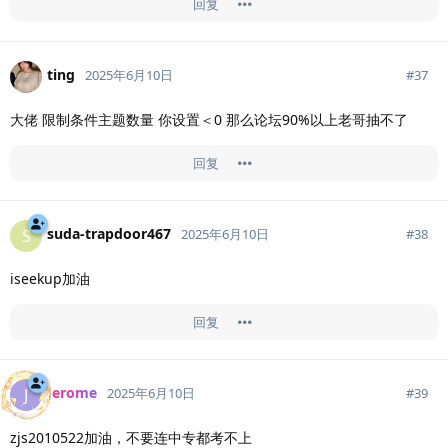
回复
ting
#
37
2025年6月10日
大佬 限制条件主题数量 你设置＜0 那么论坛90%以上老哥抽不了
回复
suda-trapdoor467
S
#
38
2025年6月10日
iseekup加油
回复
Jerome
J
#
39
2025年6月10日
zjs2010522加油，不要连中专都考不上