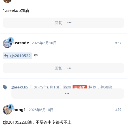
1.iseekup加油
回复
usrcode
#
57
2025年6月10日
中
zjs2010522
回复
ISeekUp
于
2025年6月10日
添加
标签
，并移除
抽奖
标签
。
日常
hong1
#
59
2025年6月10日
zjs2010522加油，不要连中专都考不上