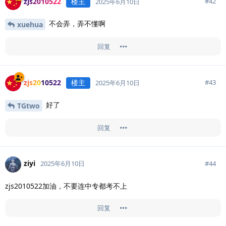
zjs2010522
楼主
#
42
2025年6月10日
不会弄，弄不懂啊
xuehua
回复
zjs2010522
楼主
#
43
2025年6月10日
好了
TGtwo
回复
ziyi
#
44
2025年6月10日
zjs2010522加油，不要连中专都考不上
回复