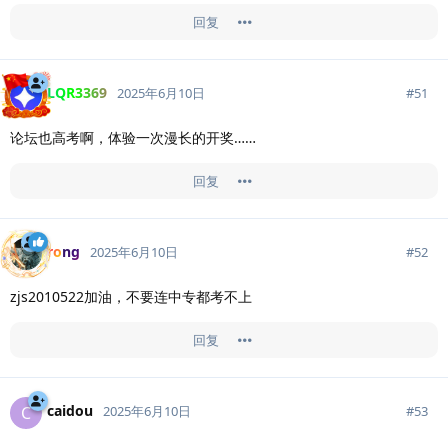
回复
LQR3369
#
51
2025年6月10日
论坛也高考啊，体验一次漫长的开奖……
回复
rong
#
52
2025年6月10日
zjs2010522加油，不要连中专都考不上
回复
caidou
C
#
53
2025年6月10日