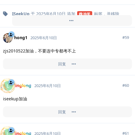
ISeekUp
于
2025年6月10日
添加
标签
，并移除
抽奖
标签
。
日常
hong1
#
59
2025年6月10日
zjs2010522加油，不要连中专都考不上
回复
linglong
L
#
60
2025年6月10日
iseekup加油
回复
linglong
L
#
61
2025年6月10日