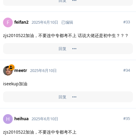
回复
feifan2
F
#
33
2025年6月10日
已编辑
zjs2010522加油，不要连中专都考不上 话说大佬还是初中生？？？
回复
meetr
#
34
2025年6月10日
iseekup加油
回复
heihua
H
#
35
2025年6月10日
zjs2010522加油，不要连中专都考不上