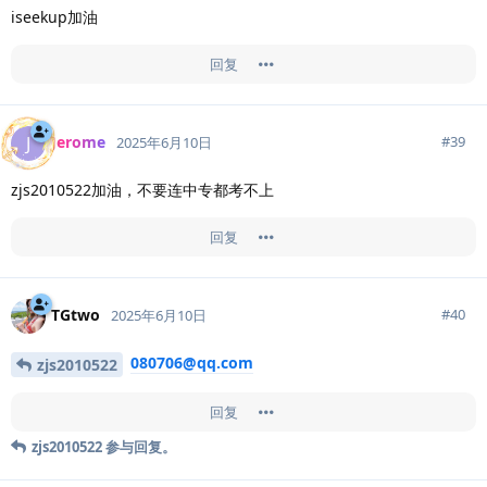
iseekup加油
回复
Jerome
J
#
39
2025年6月10日
zjs2010522加油，不要连中专都考不上
回复
TGtwo
#
40
2025年6月10日
080706@qq.com
zjs2010522
回复
zjs2010522
参与回复。