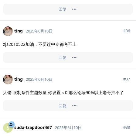
回复
ting
#
36
2025年6月10日
zjs2010522加油，不要连中专都考不上
回复
ting
#
37
2025年6月10日
大佬 限制条件主题数量 你设置＜0 那么论坛90%以上老哥抽不了
回复
suda-trapdoor467
S
#
38
2025年6月10日