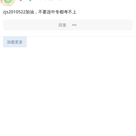
zjs2010522加油，不要连中专都考不上
回复
加载更多