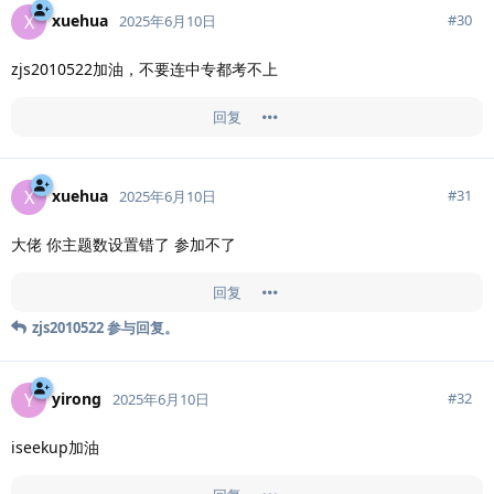
xuehua
X
#
30
2025年6月10日
zjs2010522加油，不要连中专都考不上
回复
xuehua
X
#
31
2025年6月10日
大佬 你主题数设置错了 参加不了
回复
zjs2010522
参与回复。
yirong
Y
#
32
2025年6月10日
iseekup加油