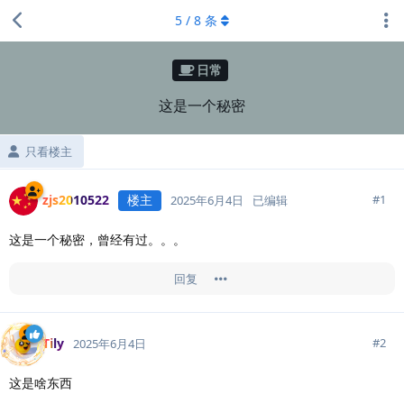
5
/
8
条
日常
这是一个秘密
只看楼主
zjs2010522
楼主
#
1
2025年6月4日
已编辑
这是一个秘密，曾经有过。。。
回复
Tily
#
2
2025年6月4日
这是啥东西