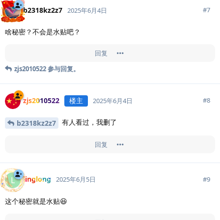
b2318kz2z7
#
7
2025年6月4日
啥秘密？不会是水贴吧？
回复
zjs2010522
参与回复。
zjs2010522
楼主
#
8
2025年6月4日
有人看过，我删了
b2318kz2z7
回复
linglong
L
#
9
2025年6月5日
这个秘密就是水贴😆