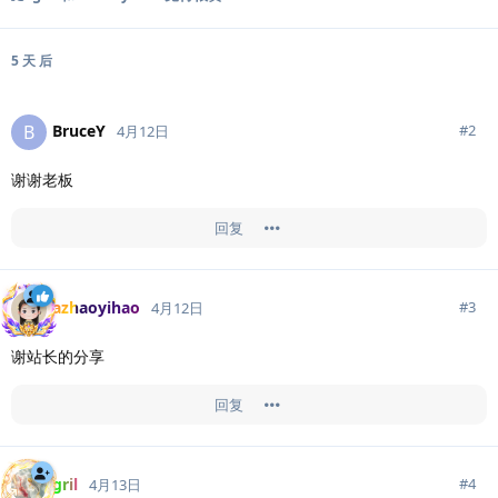
5 天
后
BruceY
B
#
2
4月12日
谢谢老板
回复
azhaoyihao
#
3
4月12日
谢站长的分享
回复
gril
#
4
4月13日