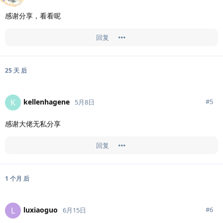
感谢分享，看看呢
回复
25 天
后
kellenhagene
K
#
5
5月8日
感谢大佬无私分享
回复
1 个月
后
luxiaoguo
L
#
6
6月15日