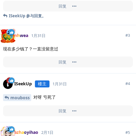
回复
ISeekUp
参与回复。
nhwea
#
3
1月31日
现在多少钱了？一直没留意过
回复
ISeekUp
楼主
#
4
1月31日
对呀 亏死了
mouboss
回复
azhaoyihao
#
5
2月1日