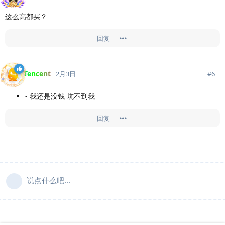
这么高都买？
回复
Tencent
#
6
2月3日
- 我还是没钱 坑不到我
回复
说点什么吧...