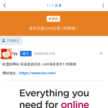
1
/
1
条
快讯
首年注册com仅需1.99英镑！
只看楼主
flyy
楼主
#
1
2025年9月15日
欧盟的网站 应该是搞活动 .com域名首年1.99英镑
网站地址：
https://www.lcn.com/