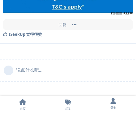
回复
ISeekUp
觉得很赞
说点什么吧...
登录
首页
标签