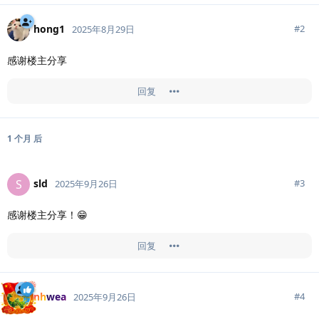
hong1
#
2
2025年8月29日
感谢楼主分享
回复
1 个月
后
sld
S
#
3
2025年9月26日
感谢楼主分享！😁
回复
nhwea
#
4
2025年9月26日