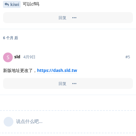
可以cf吗
kiwi
回复
6 个月
后
sld
S
#
5
4月9日
新版地址更改了，
https://dash.sld.tw
回复
说点什么吧...