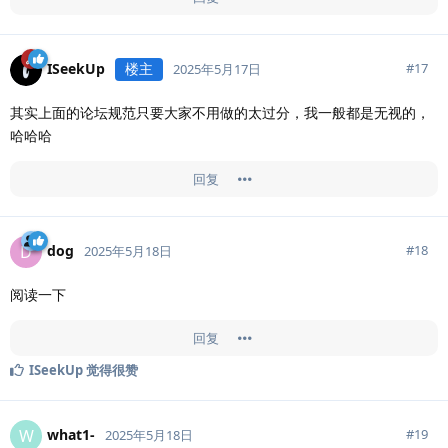
ISeekUp
楼主
#
17
2025年5月17日
其实上面的论坛规范只要大家不用做的太过分，我一般都是无视的，
哈哈哈
回复
dog
D
#
18
2025年5月18日
阅读一下
回复
ISeekUp
觉得很赞
what1-
W
#
19
2025年5月18日