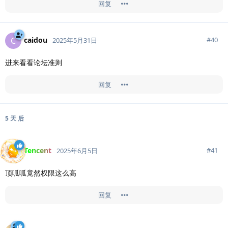
回复
caidou
C
#
40
2025年5月31日
进来看看论坛准则
回复
5 天
后
Tencent
#
41
2025年6月5日
顶呱呱竟然权限这么高
回复