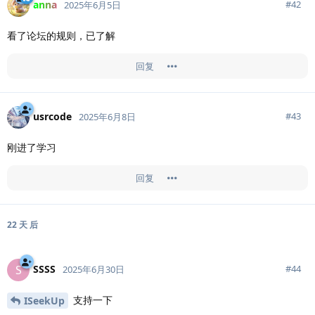
anna
#
42
2025年6月5日
看了论坛的规则，已了解
回复
usrcode
#
43
2025年6月8日
刚进了学习
回复
22 天
后
SSSS
S
#
44
2025年6月30日
支持一下
ISeekUp