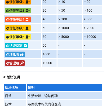
20
> 10
> 20
@信任等级2
30
> 50
> 100
@信任等级3
40
> 200
> 500
@信任等级4
50
> 1000
> 2000
@信任等级5
60
> 5000
> 10000
@信任等级6
50
-
-
@认证商家
1000
-
-
@顶呱呱
10000
-
-
@管理组
📌 版块说明
版块名称
说明
日常
生活杂谈、论坛闲聊
技术
各类技术相关内容交流