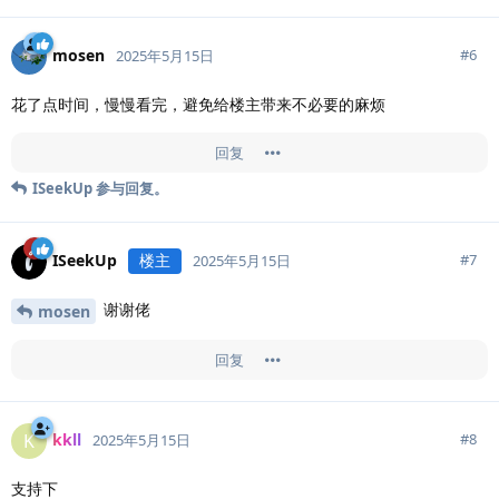
mosen
#
6
2025年5月15日
花了点时间，慢慢看完，避免给楼主带来不必要的麻烦
回复
ISeekUp
参与回复。
ISeekUp
楼主
#
7
2025年5月15日
谢谢佬
mosen
回复
kkll
K
#
8
2025年5月15日
支持下