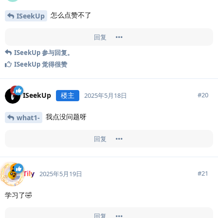
怎么点赞不了
ISeekUp
回复
ISeekUp
参与回复。
ISeekUp
觉得很赞
ISeekUp
楼主
#
20
2025年5月18日
我点没问题呀
what1-
回复
Tily
#
21
2025年5月19日
学习了🤣
回复