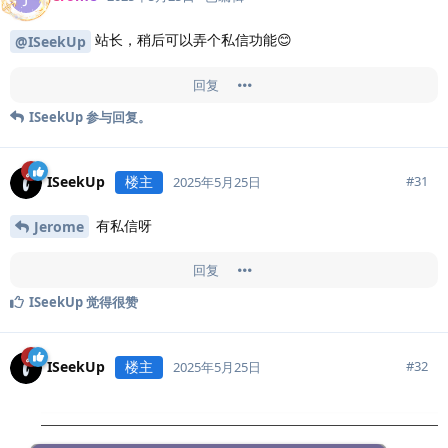
站长，稍后可以弄个私信功能😊
@ISeekUp
回复
ISeekUp
参与回复。
ISeekUp
楼主
#
31
2025年5月25日
有私信呀
Jerome
回复
ISeekUp
觉得很赞
ISeekUp
楼主
#
32
2025年5月25日