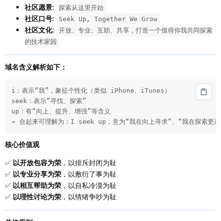
社区愿景
:
探索从这里开始
社区口号
:
Seek Up, Together We Grow
社区文化
:
开放、专业、互助、共享，打造一个值得你我共同探索
的技术家园
域名含义解析如下：
i：表示“我”，象征个性化（类似 iPhone、iTunes）

seek：表示“寻找、探索”

up：有“向上、提升、增强”等含义

→ 合起来可理解为：I seek up，意为“我在向上寻求”、“我在探索更
核心价值观
✅
以开放包容为荣
，以排斥封闭为耻
✅
以专业分享为荣
，以敷衍了事为耻
✅
以相互帮助为荣
，以自私冷漠为耻
✅
以理性讨论为荣
，以情绪争吵为耻