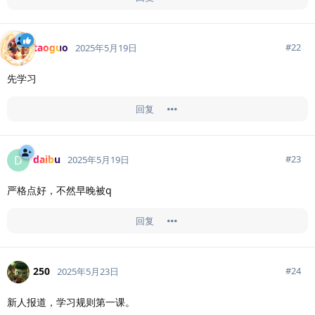
taoguo
#
22
2025年5月19日
先学习
回复
daibu
D
#
23
2025年5月19日
严格点好，不然早晚被q
回复
250
#
24
2025年5月23日
新人报道，学习规则第一课。