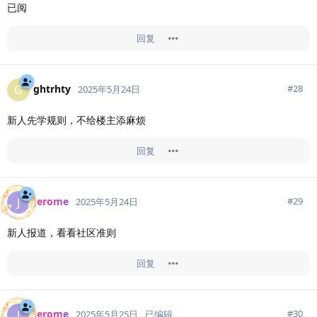
已阅
回复
ghtrhty
G
#
28
2025年5月24日
新人先学规则，不给楼主添麻烦
回复
Jerome
J
#
29
2025年5月24日
新人报道，看看社区准则
回复
Jerome
J
#
30
2025年5月25日
已编辑