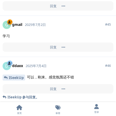
回复
gmail
G
#
45
2025年7月2日
学习
回复
ddaxx
D
#
46
2025年7月4日
可以，刚来。感觉氛围还不错
ISeekUp
回复
ISeekUp
参与回复。
登录
1 个月
后
首页
标签