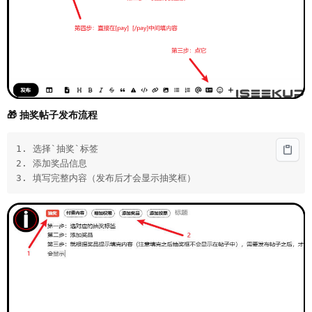
🎁 抽奖帖子发布流程
1. 选择`抽奖`标签

2. 添加奖品信息

3. 填写完整内容（发布后才会显示抽奖框）