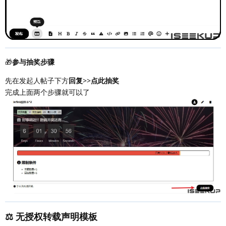
🎁
参与抽奖步骤
先在发起人帖子下方
回复
>>
点此抽奖
完成上面两个步骤就可以了
⚖️ 无授权转载声明模板