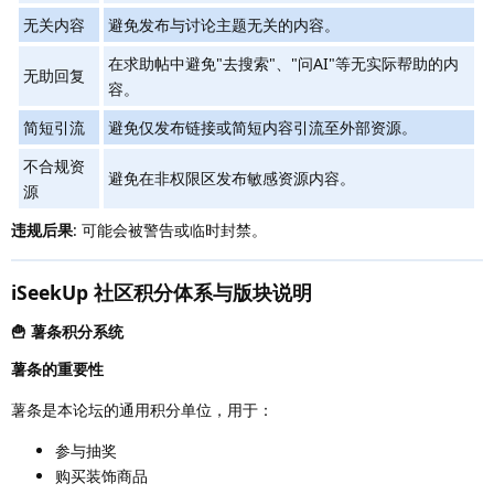
无关内容
避免发布与讨论主题无关的内容。
在求助帖中避免"去搜索"、"问AI"等无实际帮助的内
无助回复
容。
简短引流
避免仅发布链接或简短内容引流至外部资源。
不合规资
避免在非权限区发布敏感资源内容。
源
违规后果
: 可能会被警告或临时封禁。
iSeekUp 社区积分体系与版块说明
🍟 薯条积分系统
薯条的重要性
薯条是本论坛的通用积分单位，用于：
参与抽奖
购买装饰商品